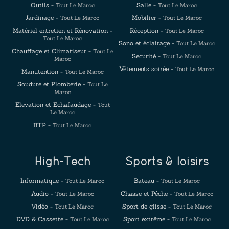
Outils -
Salle -
Tout Le Maroc
Tout Le Maroc
Jardinage -
Mobilier -
Tout Le Maroc
Tout Le Maroc
Matériel entretien et Rénovation -
Réception -
Tout Le Maroc
Tout Le Maroc
Sono et éclairage -
Tout Le Maroc
Chauffage et Climatiseur -
Tout Le
Securité -
Tout Le Maroc
Maroc
Vêtements soirée -
Tout Le Maroc
Manutention -
Tout Le Maroc
Soudure et Plomberie -
Tout Le
Maroc
Elevation et Echafaudage -
Tout
Le Maroc
BTP -
Tout Le Maroc
High-Tech
Sports & loisirs
Informatique -
Bateau -
Tout Le Maroc
Tout Le Maroc
Audio -
Chasse et Pêche -
Tout Le Maroc
Tout Le Maroc
Vidéo -
Sport de glisse -
Tout Le Maroc
Tout Le Maroc
DVD & Cassette -
Sport extrême -
Tout Le Maroc
Tout Le Maroc