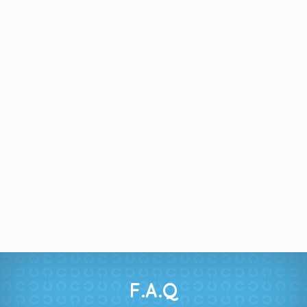
F.A.Q