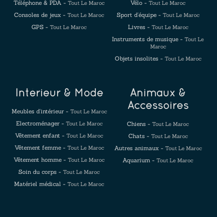
Téléphone & PDA -
Vélo -
Tout Le Maroc
Tout Le Maroc
Consoles de jeux -
Sport d'équipe -
Tout Le Maroc
Tout Le Maroc
GPS -
Livres -
Tout Le Maroc
Tout Le Maroc
Instruments de musique -
Tout Le
Maroc
Objets insolites -
Tout Le Maroc
Intérieur & Mode
Animaux &
Accessoires
Meubles d'intérieur -
Tout Le Maroc
Electroménager -
Tout Le Maroc
Chiens -
Tout Le Maroc
Vêtement enfant -
Tout Le Maroc
Chats -
Tout Le Maroc
Vêtement femme -
Tout Le Maroc
Autres animaux -
Tout Le Maroc
Vêtement homme -
Tout Le Maroc
Aquarium -
Tout Le Maroc
Soin du corps -
Tout Le Maroc
Matériel médical -
Tout Le Maroc