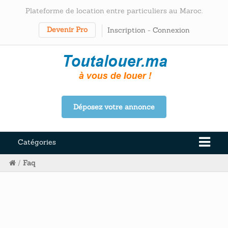
Plateforme de location entre particuliers au Maroc.
Devenir Pro
Inscription
-
Connexion
Déposez votre annonce
Catégories
/
Faq