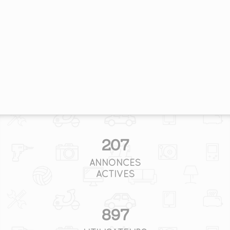
207
ANNONCES
ACTIVES
897