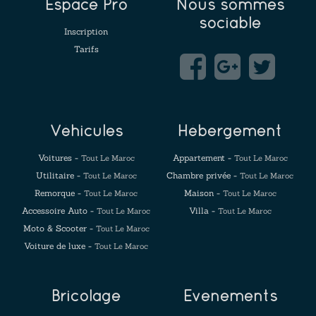
Espace Pro
Nous sommes
sociable
Inscription
Tarifs
Véhicules
Hébergement
Voitures -
Appartement -
Tout Le Maroc
Tout Le Maroc
Utilitaire -
Chambre privée -
Tout Le Maroc
Tout Le Maroc
Remorque -
Maison -
Tout Le Maroc
Tout Le Maroc
Accessoire Auto -
Villa -
Tout Le Maroc
Tout Le Maroc
Moto & Scooter -
Tout Le Maroc
Voiture de luxe -
Tout Le Maroc
Bricolage
Evenements